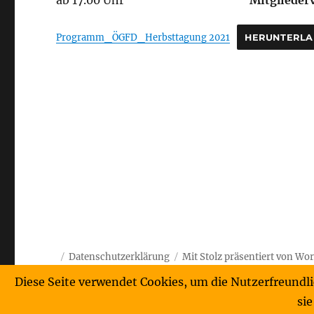
ab 17.00 Uhr
Mitgliede
Programm_ÖGFD_Herbsttagung 2021
HERUNTERL
Datenschutzerklärung
Mit Stolz präsentiert von Wo
Diese Seite verwendet Cookies, um die Nutzerfreundl
sie