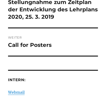
Stellungnahme zum Zeitplan
Vorheriger
Beitrag:
der Entwicklung des Lehrplans
2020, 25. 3. 2019
WEITER
Call for Posters
Nächster
Beitrag:
INTERN:
Webmail