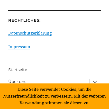
RECHTLICHES:
Datenschutzerklärung
Impressum
Startseite
Unterme
Über uns
anzeigen
Diese Seite verwendet Cookies, um die
Unterme
Archiv
Nutzerfreundlichkeit zu verbessern. Mit der weiteren
anzeigen
Verwendung stimmen sie diesen zu.
Kontakt