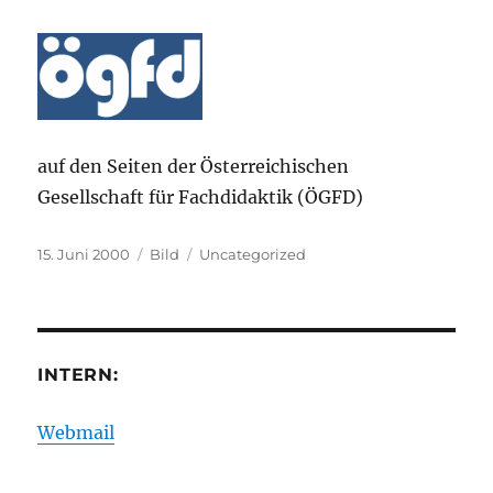
auf den Seiten der Österreichischen
Gesellschaft für Fachdidaktik (ÖGFD)
Veröffentlicht
Format
Kategorien
15. Juni 2000
Bild
Uncategorized
am
INTERN:
Webmail