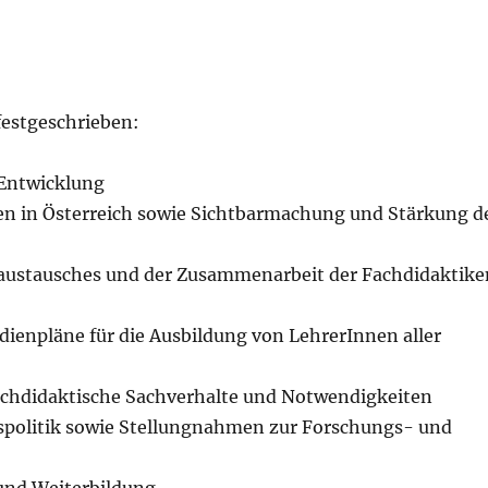
festgeschrieben:
 Entwicklung
ken in Österreich sowie Sichtbarmachung und Stärkung d
naustausches und der Zusammenarbeit der Fachdidaktike
ienpläne für die Ausbildung von LehrerInnen aller
fachdidaktische Sachverhalte und Notwendigkeiten
gspolitik sowie Stellungnahmen zur Forschungs- und