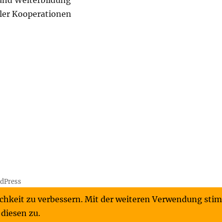
 und Weiterbildung
ler Kooperationen
rdPress
ichkeit zu verbessern. Mit der weiteren Verwendung st
 diesen zu.