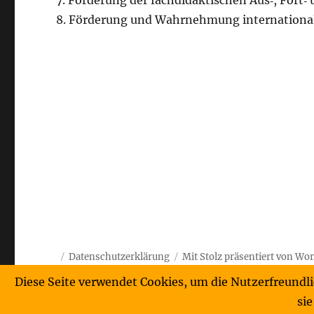
7. Förderung der fachdidaktischen Aus‐, Fort‐
8. Förderung und Wahrnehmung internationa
Datenschutzerklärung
Mit Stolz präsentiert von Wo
Diese Seite verwendet Cookies, um die Nutzerfreundl
sie