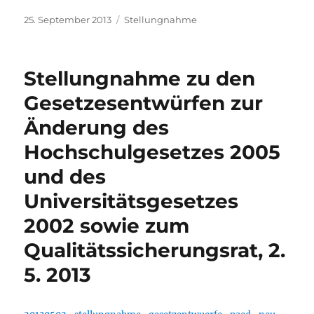
Veröffentlicht
Kategorien
25. September 2013
Stellungnahme
am
Stellungnahme zu den
Gesetzesentwürfen zur
Änderung des
Hochschulgesetzes 2005
und des
Universitätsgesetzes
2002 sowie zum
Qualitätssicherungsrat, 2.
5. 2013