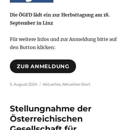
Die ÖGFD lädt ein zur Herbsttagung am 18.
September in Linz
Für weitere Infos und zur Anmeldung bitte auf
den Button klicken:
ZUR ANMELDUNG
Veröffentlicht
Kategorien
5. August 2024
Aktuelles
,
Aktuelles-Start
am
Stellungnahme der
Österreichischen
Gesellschaft für