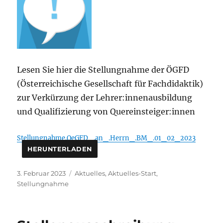
Lesen Sie hier die Stellungnahme der ÖGFD
(Österreichische Gesellschaft für Fachdidaktik)
zur Verkürzung der Lehrer:innenausbildung
und Qualifizierung von Quereinsteiger:innen
Stellungnahme.OeGFD_.an_.Herrn_.BM_.01_02_2023
HERUNTERLADEN
Veröffentlicht
Kategorien
3. Februar 2023
Aktuelles
,
Aktuelles-Start
,
am
Stellungnahme