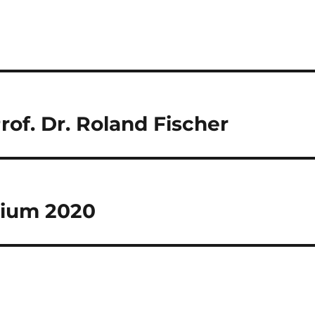
rof. Dr. Roland Fischer
sium 2020