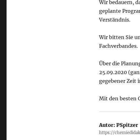
Wir bedauern, d
geplante Progra
Verständnis.
Wir bitten Sie 
Fachverbandes.
Über die Planu
25.09.2020 (ganz
gegebener Zeit 
Mit den besten
Autor:
PSpitzer
https://chemiedidak