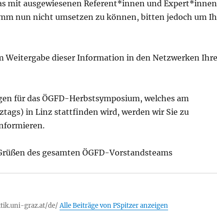
as mit ausgewiesenen Referent*innen und Expert*innen
mm nun nicht umsetzen zu können, bitten jedoch um Ih
um Weitergabe dieser Information in den Netzwerken Ihr
ngen für das ÖGFD-Herbstsymposium, welches am
tags) in Linz stattfinden wird, werden wir Sie zu
informieren.
 Grüßen des gesamten ÖGFD-Vorstandsteams
tik.uni-graz.at/de/
Alle Beiträge von PSpitzer anzeigen