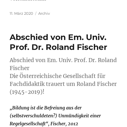
Veröffentlicht
Kategorien
11. März 2020
Archiv
am
Abschied von Em. Univ.
Prof. Dr. Roland Fischer
Abschied von Em. Univ. Prof. Dr. Roland
Fischer
Die Österreichische Gesellschaft für
Fachdidaktik trauert um Roland Fischer
(1945-2019)!
„Bildung ist die Befreiung aus der
(selbstverschuldeten?) Unmündigkeit einer
Regelgesellschaft“, Fischer, 2012