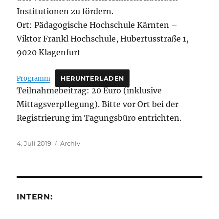
Institutionen zu fördern.
Ort: Pädagogische Hochschule Kärnten –
Viktor Frankl Hochschule, Hubertusstraße 1,
9020 Klagenfurt
Programm
HERUNTERLADEN
Teilnahmebeitrag: 20 Euro (inklusive
Mittagsverpflegung). Bitte vor Ort bei der
Registrierung im Tagungsbüro entrichten.
Veröffentlicht
Kategorien
4. Juli 2019
Archiv
am
INTERN: