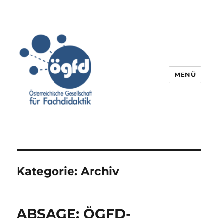
MENÜ
Kategorie:
Archiv
ABSAGE: ÖGFD-