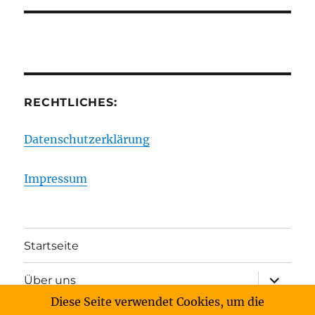
RECHTLICHES:
Datenschutzerklärung
Impressum
Startseite
Unterme
Über uns
anzeigen
Diese Seite verwendet Cookies, um die
Unterme
Archiv