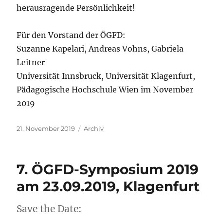
herausragende Persönlichkeit!
Für den Vorstand der ÖGFD:
Suzanne Kapelari, Andreas Vohns, Gabriela
Leitner
Universität Innsbruck, Universität Klagenfurt,
Pädagogische Hochschule Wien im November
2019
Veröffentlicht
Kategorien
21. November 2019
Archiv
am
7. ÖGFD-Symposium 2019
am 23.09.2019, Klagenfurt
Save the Date: