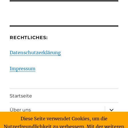
RECHTLICHES:
Datenschutzerklärung
Impressum
Startseite
Unterme
Über uns
anzeigen
Diese Seite verwendet Cookies, um die
Unterme
Archiv
Nutzerfreundlichkeit zu verbessern. Mit der weiteren
anzeigen