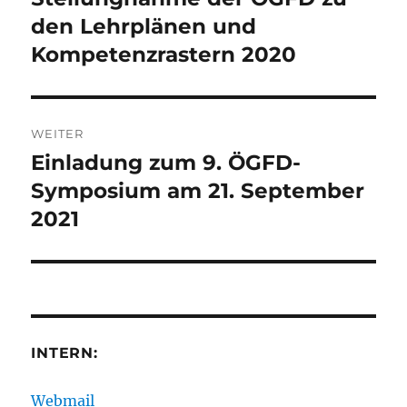
Beitrag:
den Lehrplänen und
Kompetenzrastern 2020
WEITER
Einladung zum 9. ÖGFD-
Nächster
Beitrag:
Symposium am 21. September
2021
INTERN:
Webmail