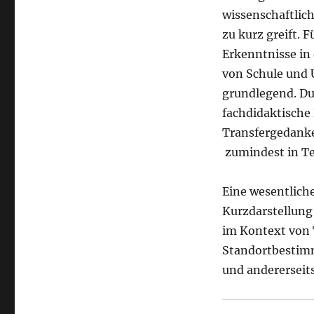
wissenschaftlich
zu kurz greift. 
Erkenntnisse in
von Schule und 
grundlegend. D
fachdidaktische
Transfergedanke
zumindest in Te
Eine wesentliche
Kurzdarstellung
im Kontext von 
Standortbestimm
und andererseits