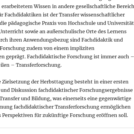
 erarbeitetem Wissen in andere gesellschaftliche Bereic
Für Fachdidaktiken ist der Transfer wissenschaftlicher
 die pädagogische Praxis von Hochschule und Universität
Unterricht sowie an außerschulische Orte des Lernens
urch ihren Anwendungsbezug sind Fachdidaktik und
 Forschung zudem von einem impliziten
n geprägt. Fachdidaktische Forschung ist immer auch 
ilen – Transferforschung.
 Zielsetzung der Herbsttagung besteht in einer ersten
 und Diskussion fachdidaktischer Forschungsergebnisse
Transfer und Bildung, was einerseits eine gegenwärtige
ung fachdidaktischer Transferforschung ermöglichen
 Perspektiven für zukünftige Forschung eröffnen soll.