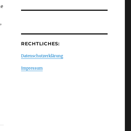
he
,
RECHTLICHES:
–
Datenschutzerklärung
Impressum