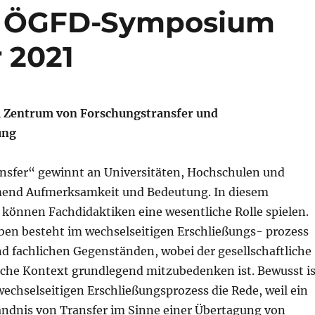
. ÖGFD-Symposium
 2021
m Zentrum von Forschungstransfer und
ung
sfer“ gewinnt an Universitäten, Hochschulen und
end Aufmerksamkeit und Bedeutung. In diesem
nnen Fachdidaktiken eine wesentliche Rolle spielen.
aben besteht im wechselseitigen Erschließungs- prozess
d fachlichen Gegenständen, wobei der gesellschaftliche
iche Kontext grundlegend mitzubedenken ist. Bewusst is
echselseitigen Erschließungsprozess die Rede, weil ein
tändnis von Transfer im Sinne einer Übertagung von