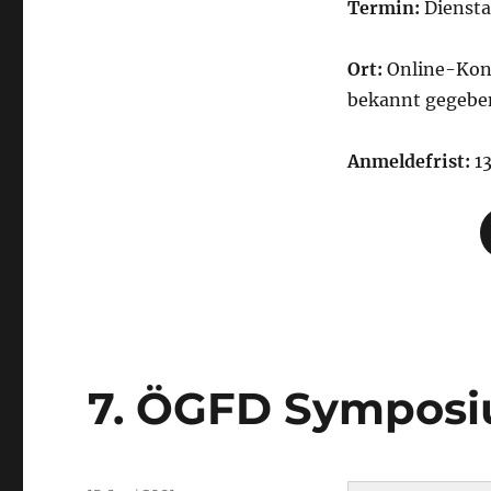
Termin:
Diensta
Ort:
Online-Konf
bekannt gegebe
Anmeldefrist:
13
7. ÖGFD Sympos