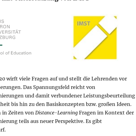
0 wirft viele Fragen auf und stellt die Lehrenden vor
erungen. Das Spannungsfeld reicht von
erungen und damit verbundener Leistungsbeurteilung
iheit bis hin zu den Basiskonzepten bzw. großen Ideen.
h in Zeiten von
Distance-Learning
Fragen im Kontext der
rung teils aus neuer Perspektive. Es gibt
rf.