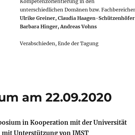
Kompetenzorientierung in den
unterschiedlichen Domänen bzw. Fachbereiche
Ulrike Greiner, Claudia Haagen-Schützenhöfer
Barbara Hinger, Andreas Vohns
Verabschieden, Ende der Tagung
um am 22.09.2020
sium in Kooperation mit der Universität
 mit Unterstützung von IMST