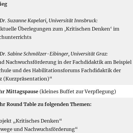
ieg
 Dr. Suzanne Kapelari, Universität Innsbruck:
aktuelle Überlegungen zum ‚Kritischen Denken‘ im
chunterrichts
 Dr. Sabine Schmölzer-Eibinger, Universität Graz:
d Nachwuchsförderung in der Fachdidaktik am Beispiel
chule und des Habilitationsforums Fachdidaktik der
az (Kurzpräsentation)“
hr
Mittagspause
(kleines Buffet zur Verpflegung)
Uhr
Round Table zu folgenden Themen:
ojekt „Kritisches Denken“
nswege und Nachwuchsförderung“