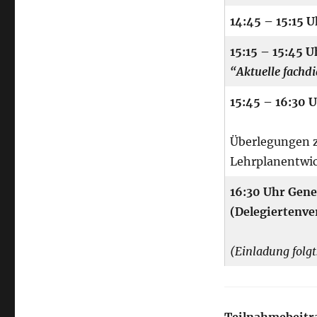
14:45 – 15:15 
15:15 – 15:45 
“Aktuelle fachdi
15:45 – 16:30 
Überlegungen z
Lehrplanentwi
16:30 Uhr Gen
(Delegiertenv
(Einladung folgt