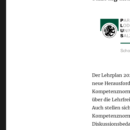
Der Lehrplan 202
neue Herausford
Kompetenznormi
über die Lehrfre
Auch stellen sic
Kompetenznormie
Diskussionsbeda